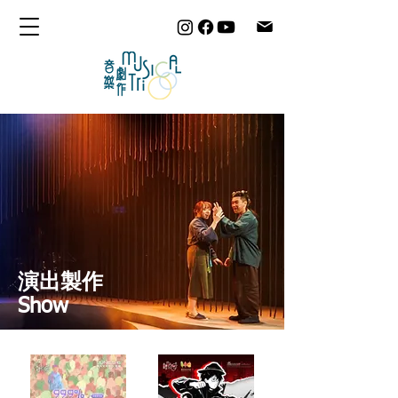
演出製作
Show