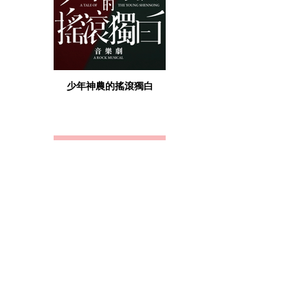
少年神農的搖滾獨白
只有我們才懂的愛情