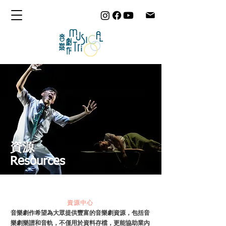
資源
Resources
資源中心
音樂劇作希望為大眾提供豐富的音樂劇資源，包括音
樂劇樂譜和音軌，不僅用於資料存檔，更能協助業內