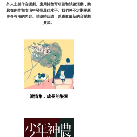
外人士製作音樂劇、應用於教育項目和試鏡活動，助
您在創作和表演中發揮最佳水平。我們將不定期更新
更多有用的內容。請隨時回訪，以獲取最新的音樂劇
資源。
濃情集．成長的樂章