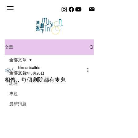
文章
全部文章
hkmusicaltrio
全部文章
2022年3月20日
相傳，每個劇院都有隻鬼
訪談
專題
最新消息