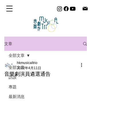
文章
全部文章
hkmusicaltrio
全部文章
2022年4月11日
音樂劇演員遴選通告
訪談
專題
最新消息