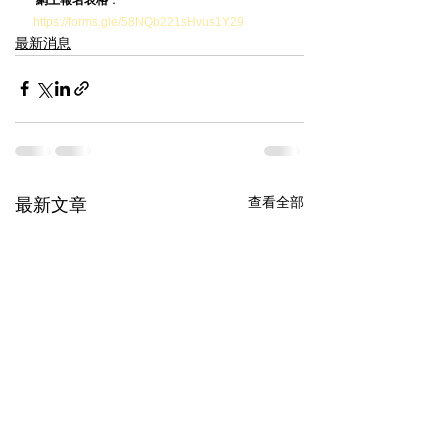
https://forms.gle/58NQb221sHvus1Y29
最新消息
查看全部
最新文章