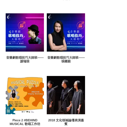
音樂劇歌唱技巧大師班——
音樂劇歌唱技巧大師班——
謝瑞琼
張國穎
Piece 2 #BEHIND
2018 文化領袖論壇表演嘉
MUSICAL 歌唱工作坊
賓