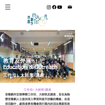
教育及外展
Education & Outreach
工作坊/ 大師班/講座
工作坊/ 大師班/講座
音樂劇作定期舉辦工作坊、大師班及講座，旨在為熱
愛音樂劇人士提供深入學習和提升技藝的機會。在這
些活動中，參與者將有機會與行業內的頂尖專家和表