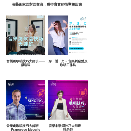
演藝術家面對面交流，獲得寶貴的指導和回饋
音樂劇歌唱技巧大師班——
穿．透．力 – 音樂劇發聲及
謝瑞琼
歌唱工作坊
音樂劇歌唱技巧大師班——
音樂劇歌唱技巧大師班——
Francesco Mecorio
啤老師