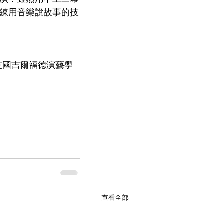
鍊用音樂說故事的技
ool，現為英國吉爾福德演藝學
查看全部