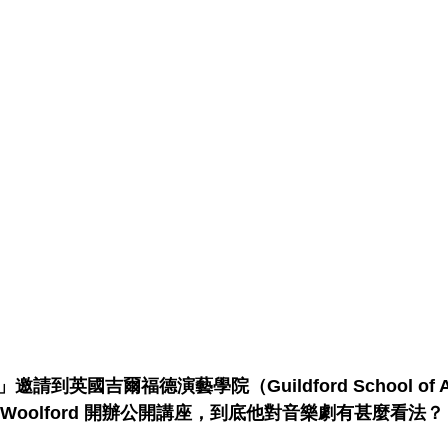
請到英國吉爾福德演藝學院（Guildford School of 
n Woolford 開辦公開講座，到底他對音樂劇有甚麼看法？