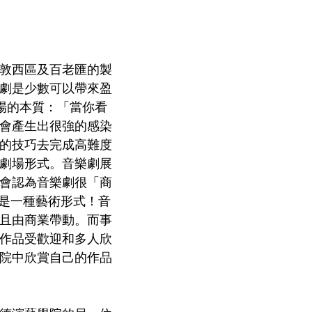
敦西區及百老匯的製
劇是少數可以帶來盈
劇場的本質：「當你看
會產生出很強的感染
的技巧去完成高難度
劇場形式。音樂劇展
會認為音樂劇很「商
然是一種藝術形式！音
且由商業帶動。而事
作品受歡迎和多人欣
院中欣賞自己的作品