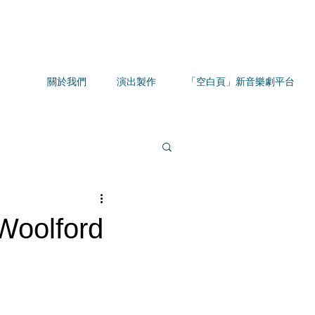
關於我們
演出製作
「空白頁」新音樂劇平台
Woolford