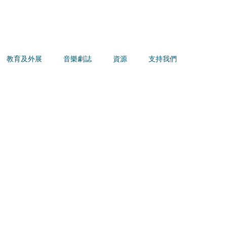
教育及外展
音樂劇誌
資源
支持我們