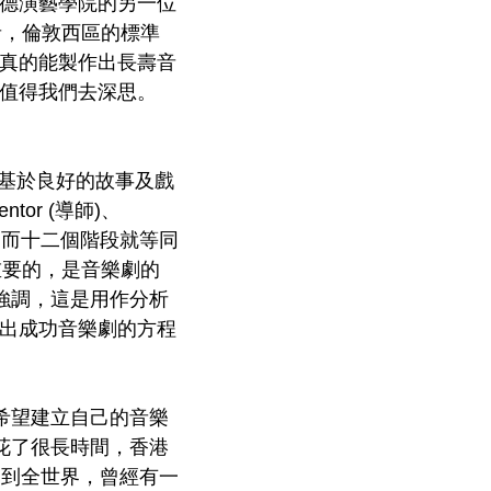
德演藝學院的另一位
參加者，倫敦西區的標準
真的能製作出長壽音
值得我們去深思。
建基於良好的故事及戲
or (導師)、
階段，而十二個階段就等同
而最重要的，是音樂劇的
n強調，這是用作分析
出成功音樂劇的方程
港希望建立自己的音樂
是花了很長時間，香港
出到全世界，曾經有一