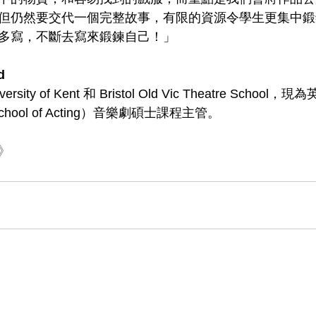
但仍然要交代一個完整故事，有限的資源令學生更集中鍛
多寫，不斷去寫來鍛鍊自己！」
d
versity of Kent 和 Bristol Old Vic Theatre Sch
 School of Acting）音樂劇碩士課程主管。
》