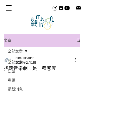
文章
全部文章
hkmusicaltrio
全部文章
2024年2月1日
搖滾音樂劇，是一種態度
訪談
專題
最新消息