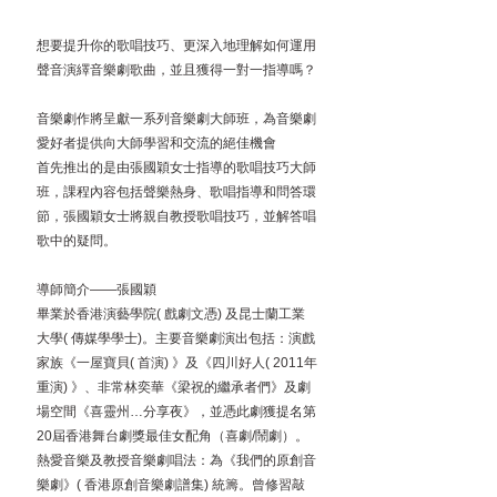
想要提升你的歌唱技巧、更深入地理解如何運用
聲音演繹音樂劇歌曲，並且獲得一對一指導嗎？
音樂劇作將呈獻一系列音樂劇大師班，為音樂劇
愛好者提供向大師學習和交流的絕佳機會
首先推出的是由張國穎女士指導的歌唱技巧大師
班，課程內容包括聲樂熱身、歌唱指導和問答環
節，張國穎女士將親自教授歌唱技巧，並解答唱
歌中的疑問。
導師簡介——張國穎
畢業於香港演藝學院( 戲劇文憑) 及昆士蘭工業
大學( 傳媒學學士)。主要音樂劇演出包括：演戲
家族《一屋寶貝( 首演) 》及《四川好人( 2011年
重演) 》、非常林奕華《梁祝的繼承者們》及劇
場空間《喜靈州…分享夜》，並憑此劇獲提名第
20屆香港舞台劇獎最佳女配角（喜劇/鬧劇）。
熱愛音樂及教授音樂劇唱法：為《我們的原創音
樂劇》( 香港原創音樂劇譜集) 統籌。曾修習敲