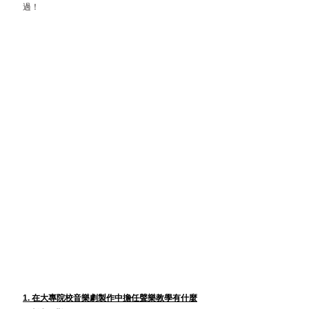
過！
1. 在大專院校音樂劇製作中擔任聲樂教學有什麼