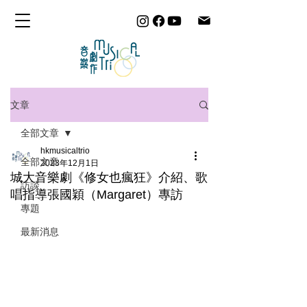
文章
全部文章
hkmusicaltrio
全部文章
2023年12月1日
城大音樂劇《修女也瘋狂》介紹、歌
訪談
唱指導張國穎（Margaret）專訪
專題
最新消息