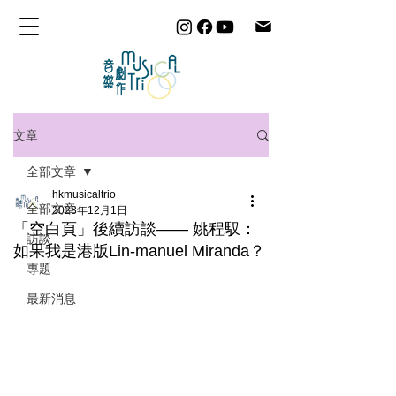
文章
全部文章
hkmusicaltrio
全部文章
2023年12月1日
「空白 頁」後續訪談—— 姚程馭：
訪談
如果我是港版Lin-manuel Miranda？
專題
最新消息