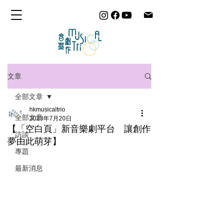
文章
全部文章
hkmusicaltrio
全部文章
2023年7月20日
【「空白頁」新音樂劇平台 讓創作
訪談
夢由此萌芽】
專題
最新消息