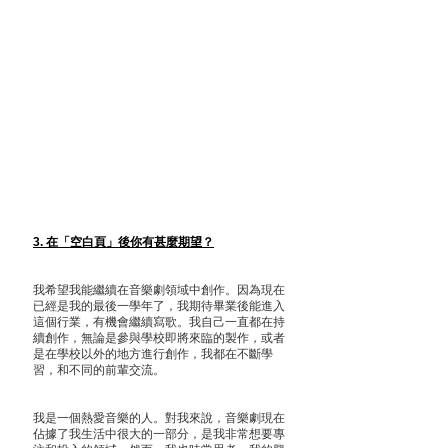
3. 在「空白頁」後你有甚麼期望？
我希望我能繼續在音樂劇領域中創作。因為現在
已經是我的最後一學年了，我期待畢業後能進入
這個行業，有機會繼續寫歌。我自己一直都在持
續創作，無論是參與學校即將來臨的製作，或者
是在學校以外的地方進行創作，我都在不斷學
習，和不同的前輩交流。
我是一個熱愛音樂的人。對我來說，音樂劇現在
佔據了我生活中很大的一部分，是我非常想要專