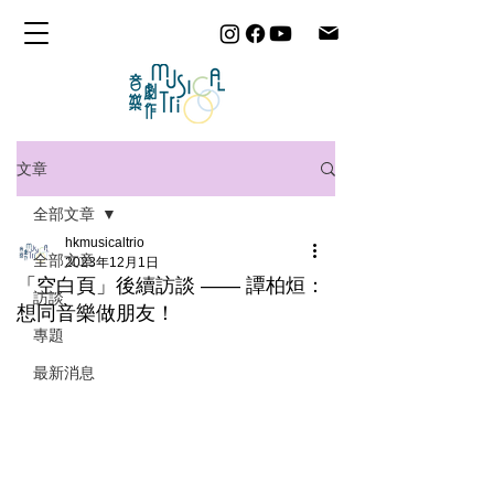
文章
全部文章
hkmusicaltrio
全部文章
2023年12月1日
「空白 頁」後續訪談 —— 譚柏烜：
訪談
想同音樂做朋友！
專題
最新消息